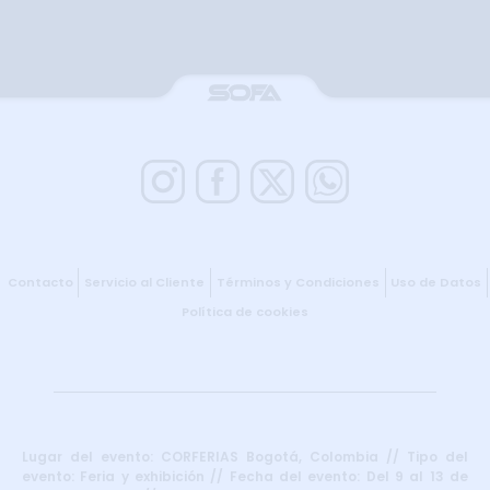
Contacto
Servicio al Cliente
Términos y Condiciones
Uso de Datos
Política de cookies
Lugar del evento: CORFERIAS Bogotá, Colombia // Tipo del
evento: Feria y exhibición // Fecha del evento: Del 9 al 13 de