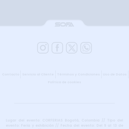
Contacto
Servicio al Cliente
Términos y Condiciones
Uso de Datos
Política de cookies
Lugar del evento: CORFERIAS Bogotá, Colombia // Tipo del
evento: Feria y exhibición // Fecha del evento: Del 9 al 13 de