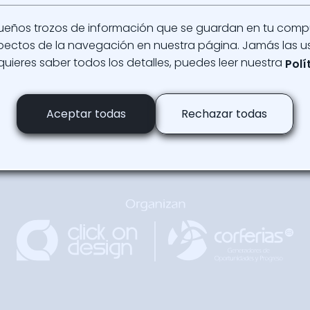
Ver Programación
Reg
ueños trozos de información que se guardan en tu com
aspectos de la navegación en nuestra página. Jamás las u
 quieres saber todos los detalles, puedes leer nuestra
Polí
Regresar
Arriba
Aceptar todas
Rechazar todas