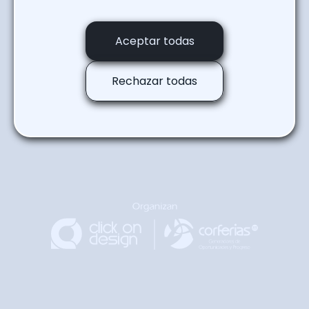
Regresar a la agenda
Aceptar todas
Rechazar todas
Regresar
Arriba