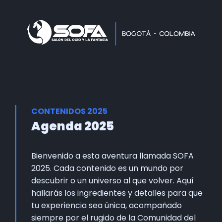
Home
Faltan 61 días
Información General
Así se vivie SOFA
Grupo Oficial WhastApp
CONTENIDOS 2025
Información Comercial
Agenda 2025
Formulario de Contacto
Bienvenido a esta aventura llamada SOFA
2025. Cada contenido es un mundo por
descubrir o un universo al que volver. Aquí
hallarás los ingredientes y detalles para que
tu experiencia sea única, acompañado
siempre por el rugido de la Comunidad del