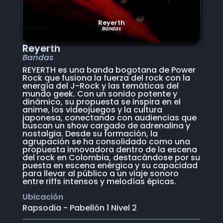
Reyerth
Bandas
Reyerth
Bandas
REYERTH es una banda bogotana de Power
Rock que fusiona la fuerza del rock con la
energía del J-Rock y las temáticas del
mundo geek. Con un sonido potente y
dinámico, su propuesta se inspira en el
anime, los videojuegos y la cultura
japonesa, conectando con audiencias que
buscan un show cargado de adrenalina y
nostalgia. Desde su formación, la
agrupación se ha consolidado como una
propuesta innovadora dentro de la escena
del rock en Colombia, destacándose por su
puesta en escena enérgica y su capacidad
para llevar al público a un viaje sonoro
entre riffs intensos y melodías épicas.
Ubicación
Rapsodia - Pabellón 1 Nivel 2