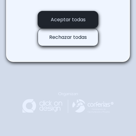
Regresar a la agenda
Aceptar todas
Rechazar todas
Regresar
Arriba