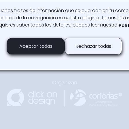
Regresar a la ag
ueños trozos de información que se guardan en tu com
aspectos de la navegación en nuestra página. Jamás las u
 quieres saber todos los detalles, puedes leer nuestra
Polí
Regresar
Arriba
Aceptar todas
Rechazar todas