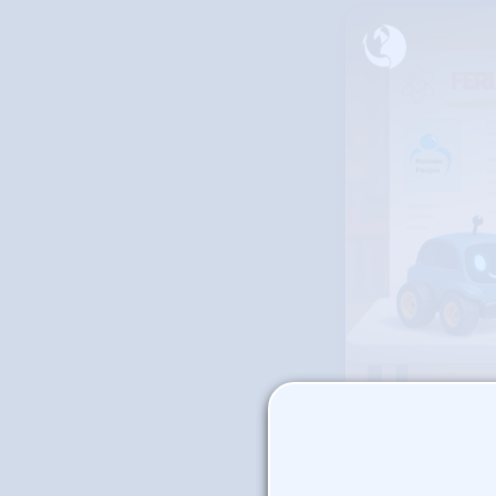
Exhibi