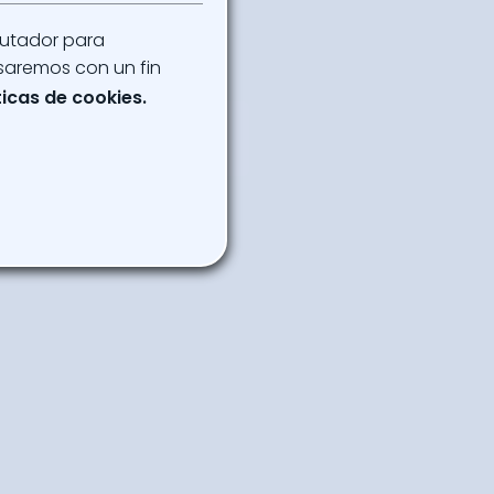
enda
putador para
saremos con un fin
ticas de cookies.