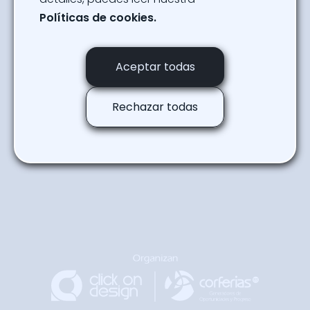
Powered By
Políticas de cookies.
Robotic People Fest
Aceptar todas
Regresar a la agenda
Rechazar todas
Regresar
Arriba