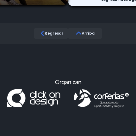
Regresar
Arriba