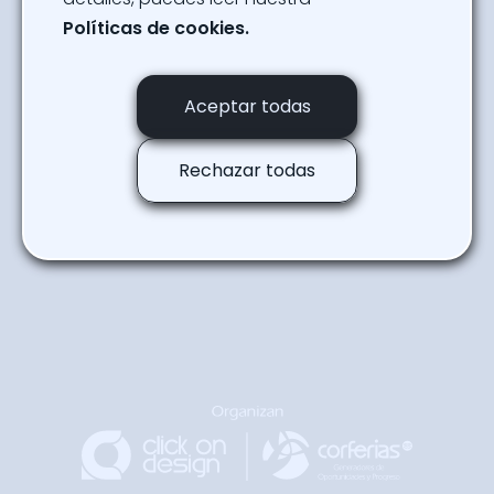
Powered By
Políticas de cookies.
SOFA
Aceptar todas
Regresar a la agenda
Rechazar todas
Regresar
Arriba