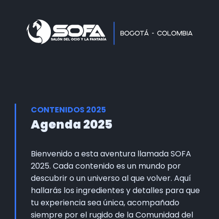
Home
Faltan 61 días
Información General
Así se vivie SOFA
Grupo Oficial WhastApp
CONTENIDOS 2025
Información Comercial
Agenda 2025
Formulario de Contacto
Bienvenido a esta aventura llamada SOFA
2025. Cada contenido es un mundo por
descubrir o un universo al que volver. Aquí
hallarás los ingredientes y detalles para que
tu experiencia sea única, acompañado
siempre por el rugido de la Comunidad del