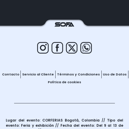
Contacto
Servicio al Cliente
Términos y Condiciones
Uso de Datos
Política de cookies
Lugar del evento: CORFERIAS Bogotá, Colombia // Tipo del
evento: Feria y exhibición // Fecha del evento: Del 9 al 13 de