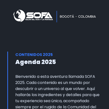
Home
Faltan 62 días
Información General
Así se vivie SOFA
Grupo Oficial WhastApp
CONTENIDOS 2025
Información Comercial
Agenda 2025
Formulario de Contacto
Bienvenido a esta aventura llamada SOFA
2025. Cada contenido es un mundo por
descubrir o un universo al que volver. Aquí
hallarás los ingredientes y detalles para que
tu experiencia sea única, acompañado
siempre por el rugido de la Comunidad del