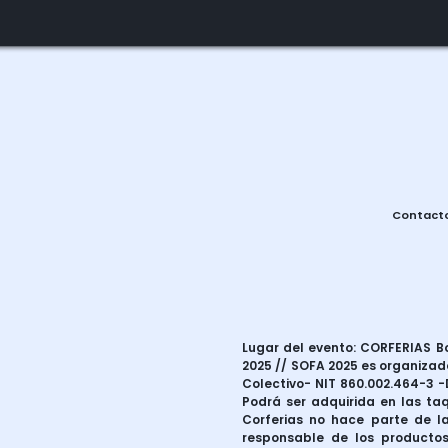
Contact
Lugar del evento: CORFERIAS Bog
2025 // SOFA 2025 es organizado
Colectivo- NIT 860.002.464-3 -D
Podrá ser adquirida en las taq
Corferias no hace parte de la
responsable de los productos