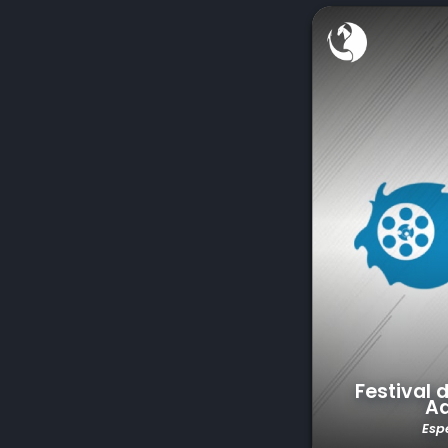
Festival 
Ad
Esp