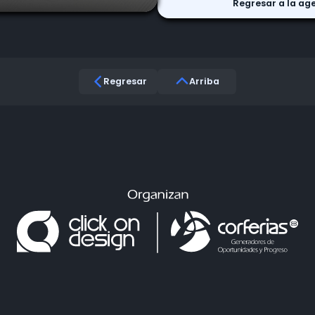
Regresar a la ag
Regresar
Arriba