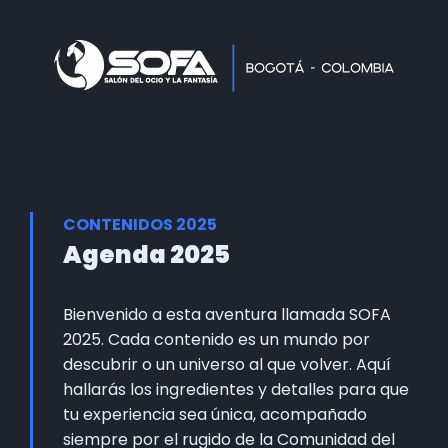
Home
Faltan 61 días
Información General
Así se vivie SOFA
Grupo Oficial WhastApp
CONTENIDOS 2025
Información Comercial
Agenda 2025
Formulario de Contacto
Bienvenido a esta aventura llamada SOFA
2025. Cada contenido es un mundo por
descubrir o un universo al que volver. Aquí
hallarás los ingredientes y detalles para que
tu experiencia sea única, acompañado
siempre por el rugido de la Comunidad del