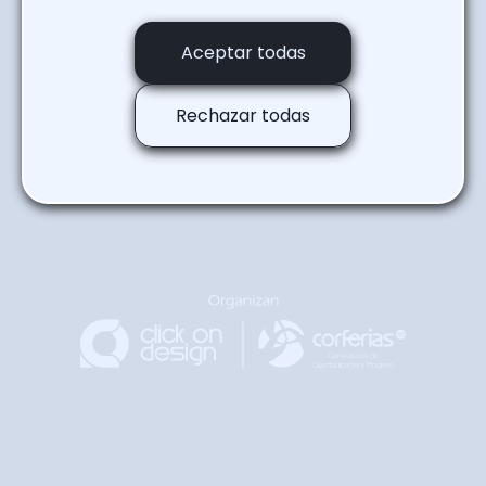
Regresar a la agenda
Aceptar todas
Rechazar todas
Regresar
Arriba