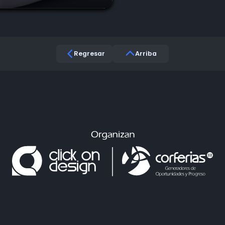
Regresar
Arriba