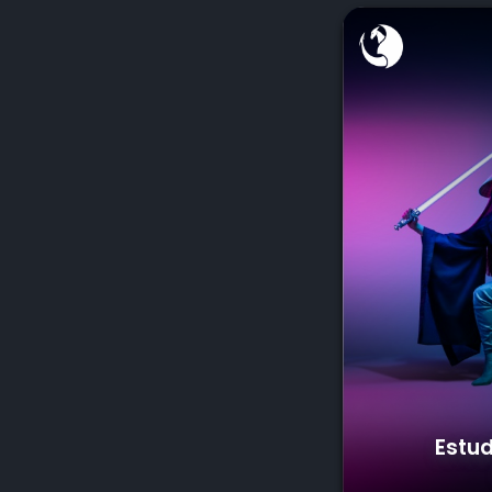
Estud