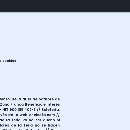
de cookies
vento: Del 9 al 13 de octubre de
 Zona Franca Beneficio e Interés
 NIT 900.185.402-6 // Boletería:
ravés de la web enelsofa.com //
e la feria, al no ser dueño ni
dores de la feria no se hacen