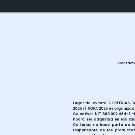
Contact
Lugar del evento: CORFERIAS Bog
2025 // SOFA 2025 es organizado
Colectivo- NIT 860.002.464-3 -D
Podrá ser adquirida en las taq
Corferias no hace parte de la
responsable de los productos