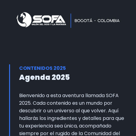
Home
Faltan 60 días
Información General
Así se vivie SOFA
Grupo Oficial WhastApp
CONTENIDOS 2025
Información Comercial
Agenda 2025
Formulario de Contacto
Bienvenido a esta aventura llamada SOFA
2025. Cada contenido es un mundo por
descubrir o un universo al que volver. Aquí
hallarás los ingredientes y detalles para que
tu experiencia sea única, acompañado
siempre por el rugido de la Comunidad del