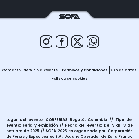
Contacto
Servicio al Cliente
Términos y Condiciones
Uso de Datos
Política de cookies
Lugar del evento: CORFERIAS Bogotá, Colombia // Tipo del
evento: Feria y exhibición // Fecha del evento: Del 9 al 13 de
octubre de 2025 // SOFA 2025 es organizado por: Corporación
de Ferias y Exposiciones S.A., Usuario Operador de Zona Franca