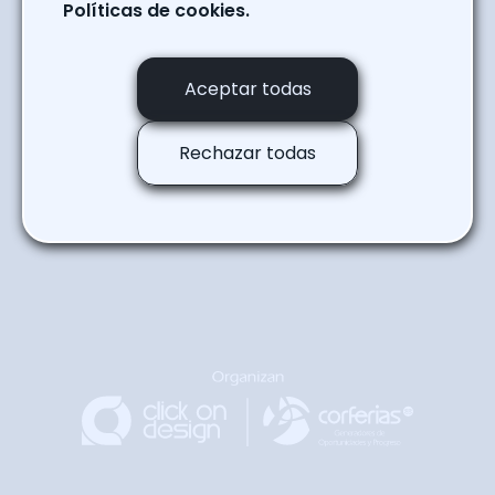
SOFA
Políticas de cookies.
Regresar a la agenda
Aceptar todas
Rechazar todas
Regresar
Arriba