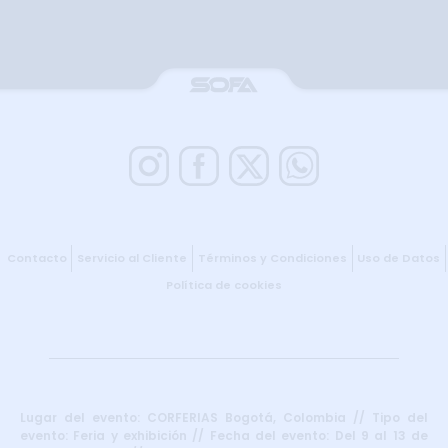
Contacto
Servicio al Cliente
Términos y Condiciones
Uso de Datos
Política de cookies
Lugar del evento: CORFERIAS Bogotá, Colombia // Tipo del
evento: Feria y exhibición // Fecha del evento: Del 9 al 13 de