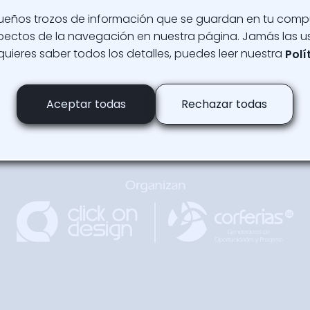
ueños trozos de información que se guardan en tu com
aspectos de la navegación en nuestra página. Jamás las u
 quieres saber todos los detalles, puedes leer nuestra
Polí
Regresar
Arriba
Aceptar todas
Rechazar todas