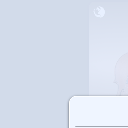
Concierto
Sup