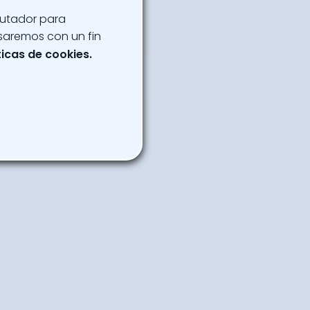
putador para
saremos con un fin
ticas de cookies.