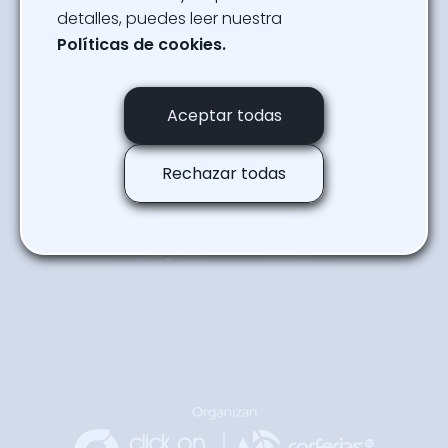
detalles, puedes leer nuestra
Ver Programación
Políticas de cookies.
Reserva gratis tu asiento
Aceptar todas
Regresar a la agenda
Rechazar todas
Regresar
Arriba