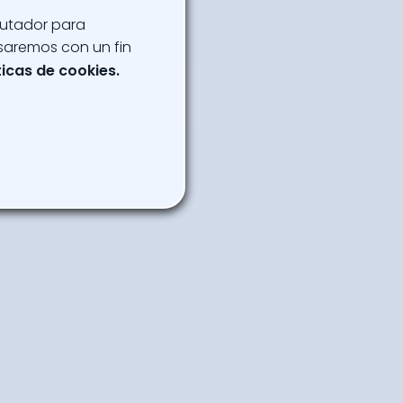
putador para
saremos con un fin
ticas de cookies.