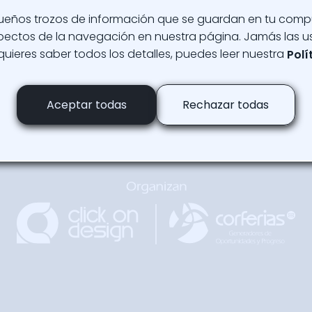
ueños trozos de información que se guardan en tu com
aspectos de la navegación en nuestra página. Jamás las u
 quieres saber todos los detalles, puedes leer nuestra
Polí
Regresar
Arriba
Aceptar todas
Rechazar todas