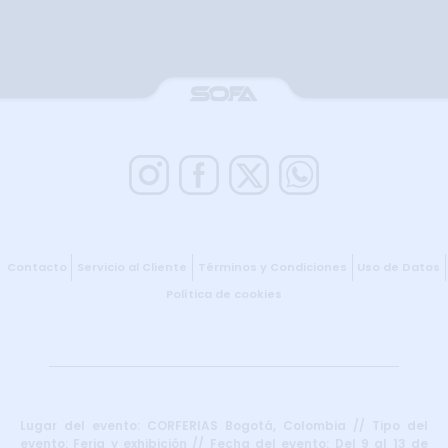
Contacto
Servicio al Cliente
Términos y Condiciones
Uso de Datos
Política de cookies
Lugar del evento: CORFERIAS Bogotá, Colombia // Tipo del
evento: Feria y exhibición // Fecha del evento: Del 9 al 13 de