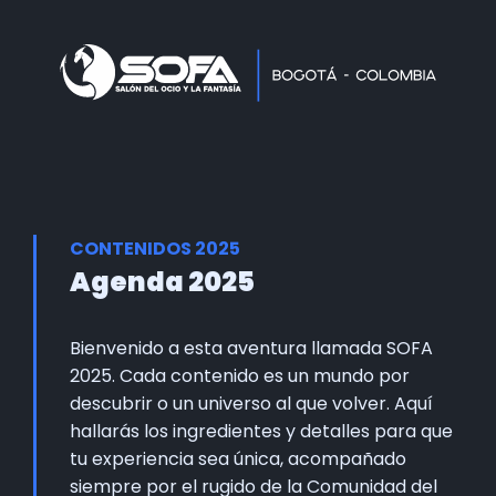
Home
Faltan 60 días
Información General
Así se vivie SOFA
Grupo Oficial WhastApp
CONTENIDOS 2025
Información Comercial
Agenda 2025
Formulario de Contacto
Bienvenido a esta aventura llamada SOFA
2025. Cada contenido es un mundo por
descubrir o un universo al que volver. Aquí
hallarás los ingredientes y detalles para que
tu experiencia sea única, acompañado
siempre por el rugido de la Comunidad del