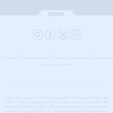
Contacto
Servicio al Cliente
Términos y Condiciones
Uso de Datos
Política de cookies
Lugar del evento: CORFERIAS Bogotá, Colombia // Tipo del
evento: Feria y exhibición // Fecha del evento: Del 9 al 13 de
octubre de 2025 // SOFA 2025 es organizado por: Corporación
de Ferias y Exposiciones S.A., Usuario Operador de Zona Franca