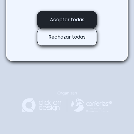
Regresar a la agenda
Aceptar todas
Rechazar todas
Regresar
Arriba