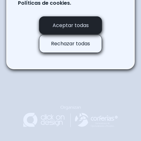
SOFA
Políticas de cookies.
Regresar a la agenda
Aceptar todas
Rechazar todas
Regresar
Arriba