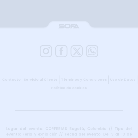
Contacto
Servicio al Cliente
Términos y Condiciones
Uso de Datos
Política de cookies
Lugar del evento: CORFERIAS Bogotá, Colombia // Tipo del
evento: Feria y exhibición // Fecha del evento: Del 9 al 13 de