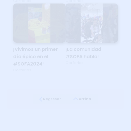
Corferias
Corferias
¡Vivimos un primer
¡La comunidad
día épico en el
#SOFA habla!
Corferias
#SOFA2024!
Corferias
Regresar
Arriba