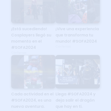
¡Está sucediendo!
¡Vive una experiencia
Cosplayers llegó su
que transforma tu
momento en el
mundo! #SOFA2024
Corferias
#SOFA2024
Corferias
Cada actividad en el
Llega #SOFA2024 y
#SOFA2024, es una
deja salir el dragón
nueva aventura.
que hay en ti.