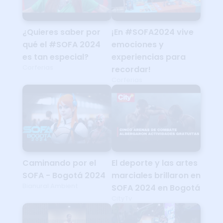
¿Quieres saber por
¡En #SOFA2024 vive
qué el #SOFA 2024
emociones y
es tan especial?
experiencias para
Corferias
recordar!
Corferias
Caminando por el
El deporte y las artes
SOFA - Bogotá 2024
marciales brillaron en
Bianural Ambient
SOFA 2024 en Bogotá
CityTv