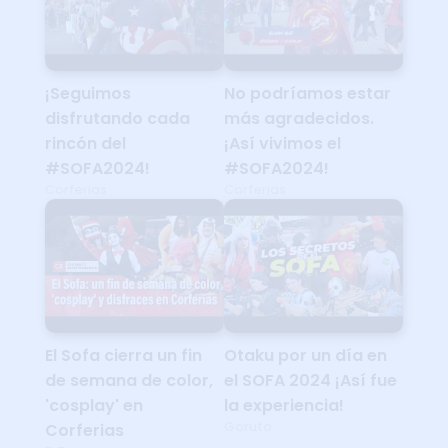
¡Seguimos
No podríamos estar
disfrutando cada
más agradecidos.
rincón del
¡Así vivimos el
#SOFA2024!
#SOFA2024!
Corferias
Corferias
El Sofa cierra un fin
Otaku por un día en
de semana de color,
el SOFA 2024 ¡Así fue
'cosplay' en
la experiencia!
Goruto
Corferias