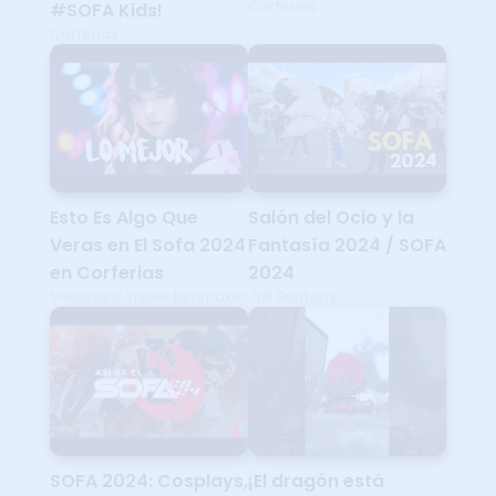
Corferias
#SOFA Kids!
Corferias
Esto Es Algo Que
Salón del Ocio y la
Veras en El Sofa 2024
Fantasía 2024 / SOFA
en Corferias
2024
Sheppard Travel Filmmaker
Juli Santony
SOFA 2024: Cosplays,
¡El dragón está