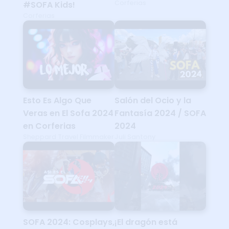
Corferias
#SOFA Kids!
Corferias
Esto Es Algo Que
Salón del Ocio y la
Veras en El Sofa 2024
Fantasía 2024 / SOFA
en Corferias
2024
Sheppard Travel Filmmaker
Juli Santony
SOFA 2024: Cosplays,
¡El dragón está