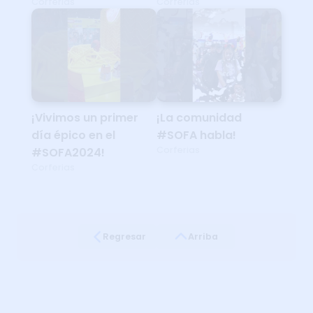
Corferias
Corferias
¡Vivimos un primer
¡La comunidad
día épico en el
#SOFA habla!
Corferias
#SOFA2024!
Corferias
Regresar
Arriba