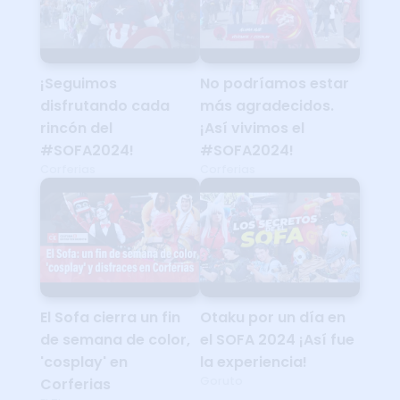
¡Seguimos
No podríamos estar
disfrutando cada
más agradecidos.
rincón del
¡Así vivimos el
#SOFA2024!
#SOFA2024!
Corferias
Corferias
El Sofa cierra un fin
Otaku por un día en
de semana de color,
el SOFA 2024 ¡Así fue
'cosplay' en
la experiencia!
Goruto
Corferias