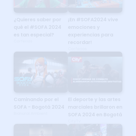
¿Quieres saber por
¡En #SOFA2024 vive
qué el #SOFA 2024
emociones y
es tan especial?
experiencias para
Corferias
recordar!
Corferias
Caminando por el
El deporte y las artes
SOFA - Bogotá 2024
marciales brillaron en
Bianural Ambient
SOFA 2024 en Bogotá
CityTv