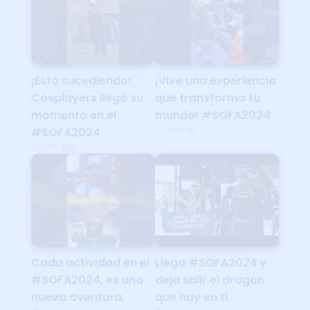
¡Está sucediendo!
¡Vive una experiencia
Cosplayers llegó su
que transforma tu
momento en el
mundo! #SOFA2024
Corferias
#SOFA2024
Corferias
Cada actividad en el
Llega #SOFA2024 y
#SOFA2024, es una
deja salir el dragón
nueva aventura.
que hay en ti.