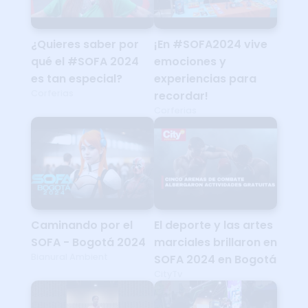
¿Quieres saber por
¡En #SOFA2024 vive
qué el #SOFA 2024
emociones y
es tan especial?
experiencias para
Corferias
recordar!
Corferias
Caminando por el
El deporte y las artes
SOFA - Bogotá 2024
marciales brillaron en
Bianural Ambient
SOFA 2024 en Bogotá
CityTv