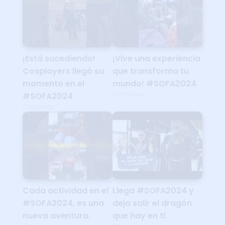
¡Está sucediendo!
¡Vive una experiencia
Cosplayers llegó su
que transforma tu
momento en el
mundo! #SOFA2024
Corferias
#SOFA2024
Corferias
Cada actividad en el
Llega #SOFA2024 y
#SOFA2024, es una
deja salir el dragón
nueva aventura.
que hay en ti.