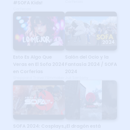
Corferias
#SOFA Kids!
Corferias
Esto Es Algo Que
Salón del Ocio y la
Veras en El Sofa 2024
Fantasía 2024 / SOFA
en Corferias
2024
Sheppard Travel Filmmaker
Juli Santony
SOFA 2024: Cosplays,
¡El dragón está