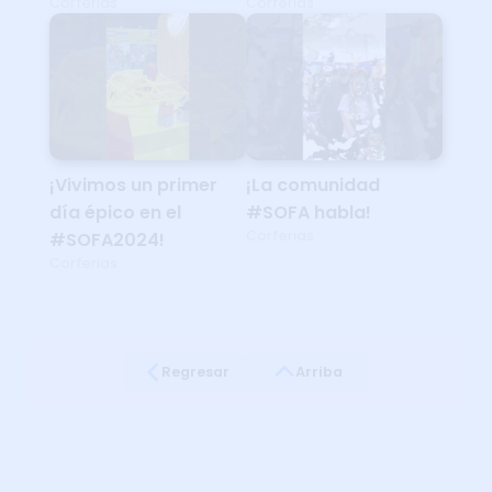
Corferias
Corferias
¡Vivimos un primer
¡La comunidad
día épico en el
#SOFA habla!
Corferias
#SOFA2024!
Corferias
Regresar
Arriba