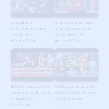
¡Seguimos
No podríamos estar
disfrutando cada
más agradecidos.
rincón del
¡Así vivimos el
#SOFA2024!
#SOFA2024!
Corferias
Corferias
El Sofa cierra un fin
Otaku por un día en
de semana de color,
el SOFA 2024 ¡Así fue
'cosplay' en
la experiencia!
Goruto
Corferias