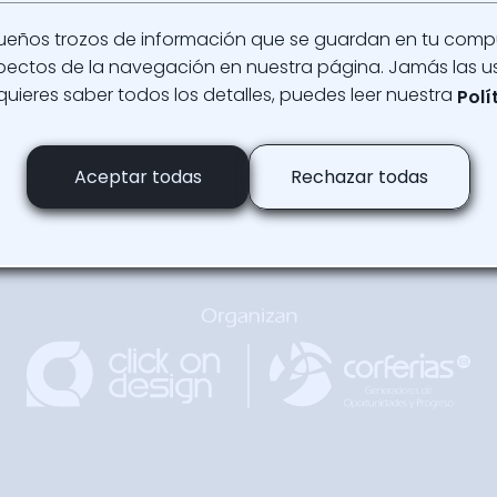
ueños trozos de información que se guardan en tu com
aspectos de la navegación en nuestra página. Jamás las u
 quieres saber todos los detalles, puedes leer nuestra
Polí
Regresar
Arriba
Aceptar todas
Rechazar todas