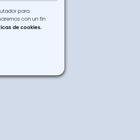
putador para
saremos con un fin
ticas de cookies.