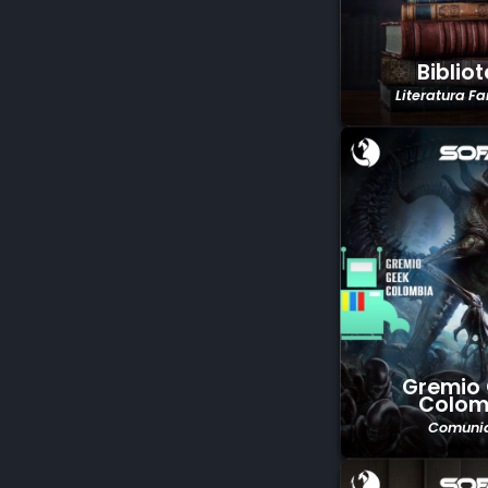
Biblio
Literatura F
Gremio
Colom
Comuni