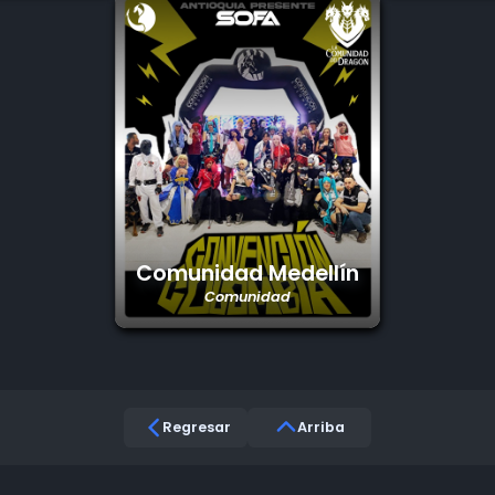
Comunidad Medellín
Comunidad
Regresar
Arriba