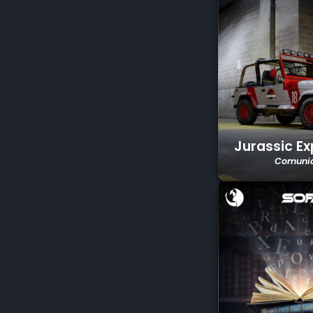
Jurassic Ex
Comuni