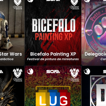
Star Wars
Bicefalo Painting XP
Delegaci
Galáctica
Festival de pintura de miniaturas
Co