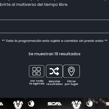
rirte al multiverso del tiempo libre.
** Toda la programación esta sujeta a cambios sin previo aviso **
Se muestran 19 resultados
Ver toda
Mezclar
Filtrar
la agenda
resultados
por lugar