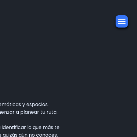
emáticas y espacios.
enzar a planear tu ruta.
 identificar lo que más te
e quizás aún no conoces.